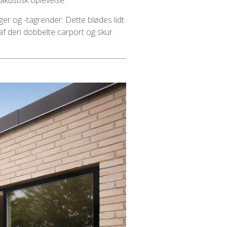
 akustisk oplevelse.
er og -tagrender. Dette blødes lidt
 af den dobbelte carport og skur.