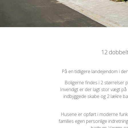
12 dobbelt
På en tidligere landejendom i d
Boligerne findes i 2 størrelser
Invendigt er der lagt stor vægt p
indbyggede skabe og 2 lækre ba
Husene er opført i moderne funkis
families egen personlige indretnin