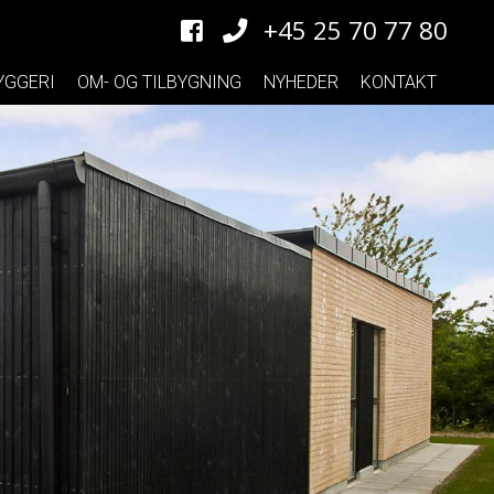
+45 25 70 77 80
YGGERI
OM- OG TILBYGNING
NYHEDER
KONTAKT